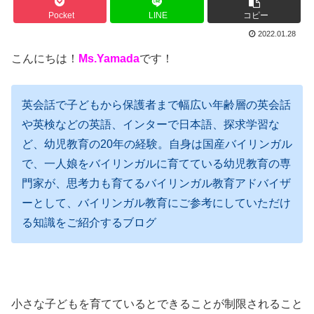
Pocket
LINE
コピー
2022.01.28
こんにちは！
Ms.Yamada
です！
英会話で子どもから保護者まで幅広い年齢層の英会話
や英検などの英語、インターで日本語、探求学習な
ど、幼児教育の20年の経験。
自身は国産バイリンガル
で、一人娘をバイリンガルに育てている幼児教育の専
門家が、思考力も育てるバイリンガル教育アドバイザ
ーとして、バイリンガル教育にご参考にしていただけ
る知識をご紹介するブログ
小さな子どもを育てているとできることが制限されること