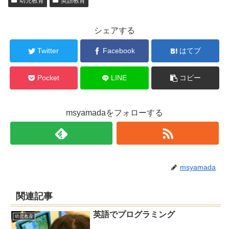
幼児教育
英語教育
シェアする
Twitter
Facebook
はてブ
Pocket
LINE
コピー
msyamadaをフォローする
msyamada
関連記事
英語でプログラミング
幼児教育