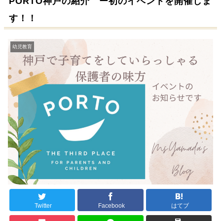
PORTO神戸の紹介 ー初のイベントを開催しま
す！！
幼児教育
Twitter
Facebook
はてブ