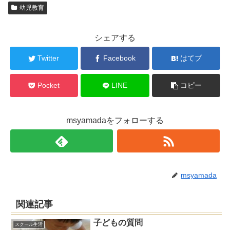
幼児教育
シェアする
Twitter
Facebook
はてブ
Pocket
LINE
コピー
msyamadaをフォローする
msyamada
関連記事
子どもの質問
スクール生活