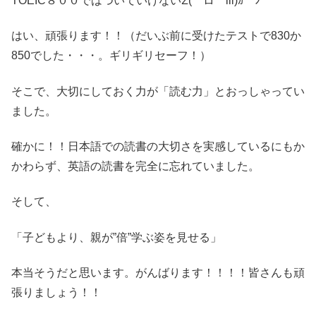
TOEIC８００ではついていけないΣ(￣ロ￣lll)ｶﾞｰﾝ
はい、頑張ります！！（だいぶ前に受けたテストで830か
850でした・・・。ギリギリセーフ！）
そこで、大切にしておく力が「読む力」とおっしゃってい
ました。
確かに！！日本語での読書の大切さを実感しているにもか
かわらず、英語の読書を完全に忘れていました。
そして、
「子どもより、親が”倍”学ぶ姿を見せる」
本当そうだと思います。がんばります！！！！皆さんも頑
張りましょう！！