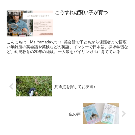
こうすれば賢い子が育つ
幼児教育
こんにちは！Ms.Yamadaです！ 英会話で子どもから保護者まで幅広
い年齢層の英会話や英検などの英語、インターで日本語、探求学習な
ど、幼児教育の20年の経験。一人娘をバイリンガルに育てている幼
児教育の専門家が、思考力も育てるバイリンガル...
共通点を探してお友達♪
虫の声