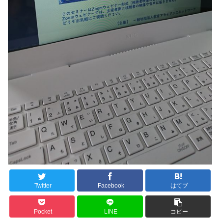
Twitter
Facebook
はてブ
Pocket
LINE
コピー