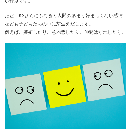
い程度です。
ただ、K2さんにもなると人間のあまり好ましくない感情
なども子どもたちの中に芽生えだします。
例えば、嫉妬したり、意地悪したり、仲間はずれしたり。