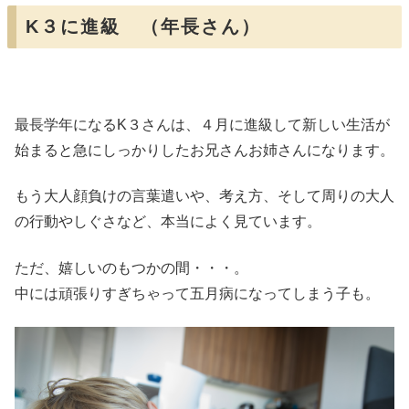
K３に進級 （年長さん）
最長学年になるK３さんは、４月に進級して新しい生活が
始まると急にしっかりしたお兄さんお姉さんになります。
もう大人顔負けの言葉遣いや、考え方、そして周りの大人
の行動やしぐさなど、本当によく見ています。
ただ、嬉しいのもつかの間・・・。
中には頑張りすぎちゃって五月病になってしまう子も。