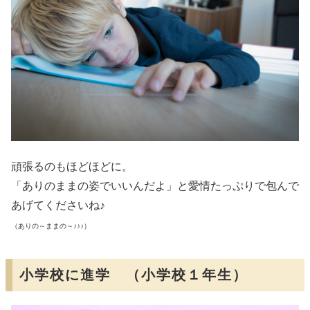
頑張るのもほどほどに。
「ありのままの姿でいいんだよ」と愛情たっぷりで包んで
あげてくださいね♪
（ありの～ままの～♪♪♪）
小学校に進学 （小学校１年生）