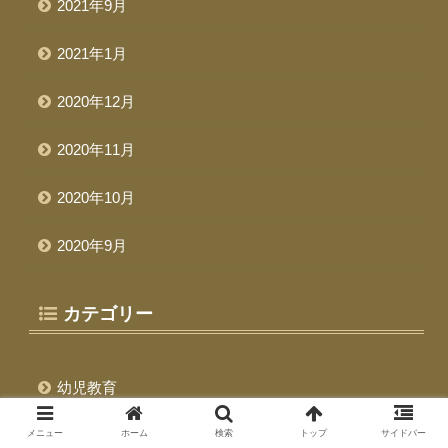
2021年9月
2021年1月
2020年12月
2020年11月
2020年10月
2020年9月
カテゴリー
幼児教育
日常について
メニュー
ホーム
検索
トップ
サイドバー