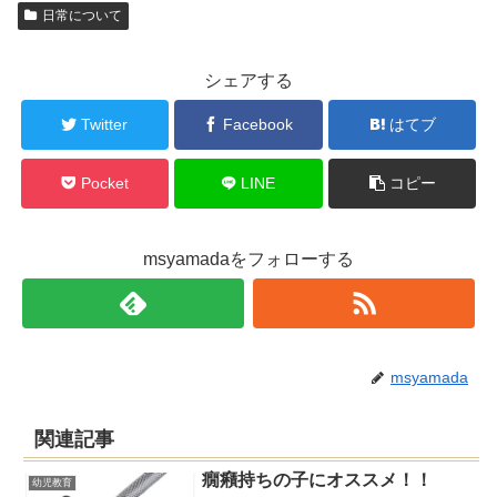
日常について
シェアする
Twitter
Facebook
はてブ
Pocket
LINE
コピー
msyamadaをフォローする
msyamada
関連記事
癇癪持ちの子にオススメ！！
幼児教育