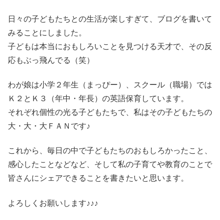
日々の子どもたちとの生活が楽しすぎて、ブログを書いて
みることにしました。
子どもは本当におもしろいことを見つける天才で、その反
応もぶっ飛んでる（笑）
わが娘は小学２年生（まっぴー）、スクール（職場）では
Ｋ２とＫ３（年中・年長）の英語保育しています。
それぞれ個性の光る子どもたちで、私はその子どもたちの
大・大・大ＦＡＮです♪
これから、毎日の中で子どもたちのおもしろかったこと、
感心したことなどなど、そして私の子育てや教育のことで
皆さんにシェアできることを書きたいと思います。
よろしくお願いします♪♪♪