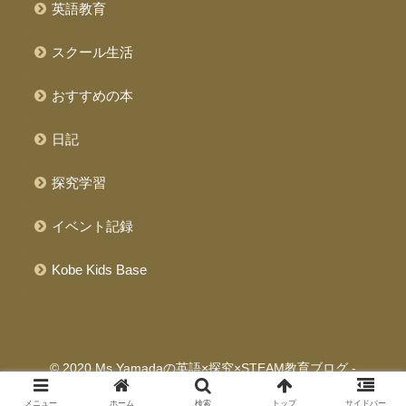
英語教育
スクール生活
おすすめの本
日記
探究学習
イベント記録
Kobe Kids Base
© 2020 Ms.Yamadaの英語×探究×STEAM教育ブログ -
Ms.Yamada's Blog.
メニュー
ホーム
検索
トップ
サイドバー