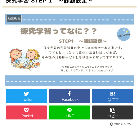
探究学習 STEP 1 ～課題設定～
幼児教育
Twitter
Facebook
はてブ
Pocket
LINE
コピー
2023.09.25