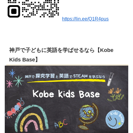
https://lin.ee/Q1R4pus
神戸で子どもに英語を学ばせるなら【Kobe
Kids Base】