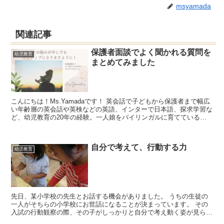
msyamada
関連記事
保護者面談でよく聞かれる質問を
幼児教育
まとめてみました
こんにちは！Ms.Yamadaです！ 英会話で子どもから保護者まで幅広
い年齢層の英会話や英検などの英語、インターで日本語、探求学習な
ど、幼児教育の20年の経験。一人娘をバイリンガルに育てている幼
児教育の専門家が、思考力も育てるバイ...
自分で考えて、行動する力
幼児教育
先日、某小学校の先生とお話する機会がありました。 うちの生徒の
一人がそちらの小学校にお世話になることが決まっています。 その
入試の行動観察の際、その子がしっかりと自分で考え動く姿が見ら
れ、感動したと教えていただきました。 ...