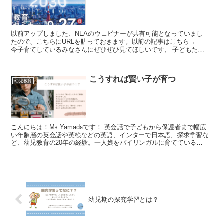
以前アップしました、NEAのウェビナーが共有可能となっていまし
たので、こちらにURLを貼っておきます。以前の記事はこちら→
今子育てしているみなさんにぜひぜひ見てほしいです。 子どもたち
の「今」だけをみるのではなく、「...
こうすれば賢い子が育つ
幼児教育
こんにちは！Ms.Yamadaです！ 英会話で子どもから保護者まで幅広
い年齢層の英会話や英検などの英語、インターで日本語、探求学習な
ど、幼児教育の20年の経験。一人娘をバイリンガルに育てている幼
児教育の専門家が、思考力も育てるバイリンガル...
幼児期の探究学習とは？