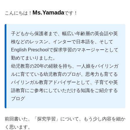
Ms.Yamada
こんにちは！
です！
子どもから保護者まで、幅広い年齢層の英会話や英
検などのレッスン、インターで日本語を、そして
English Preschoolで探求学習のマネージャーとして
勤めてまいりました。
幼児教育の20年の経験を持ち、
一人娘をバイリンガ
ルに育てている幼児教育のプロが、思考力も育てる
バイリンガル教育アドバイザーとして、子育てや英
語教育にご参考にしていただける知識をご紹介する
ブログ
前回書いた、「探究学習」について、もう少し内容を細か
く思います。