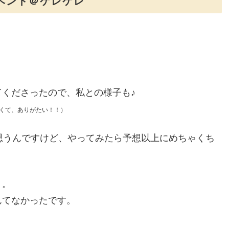
tのイベント＠ケレケレ
くださったので、私との様子も♪
くて、ありがたい！！）
けと思うんですけど、やってみたら予想以上にめちゃくち
り。
んてなかったです。