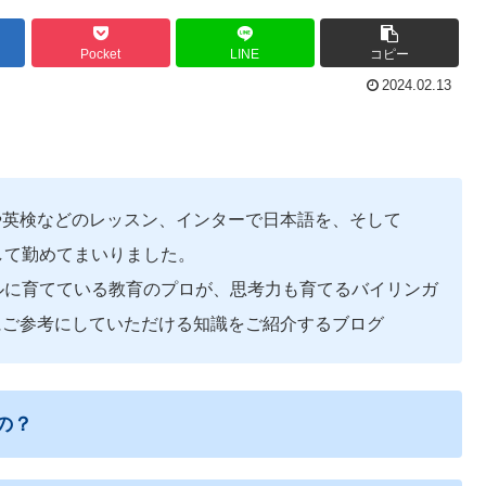
Pocket
LINE
コピー
2024.02.13
や英検などのレッスン、インターで日本語を、そして
ャーとして勤めてまいりました。
ルに育てている教育のプロが、思考力も育てるバイリンガ
にご参考にしていただける知識をご紹介するブログ
るの？