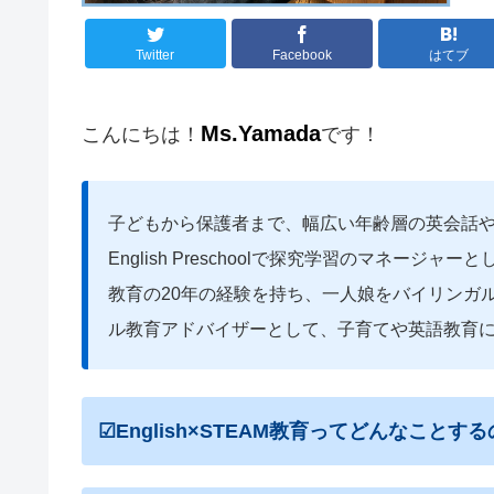
Twitter
Facebook
はてブ
Ms.Yamada
こんにちは！
です！
子どもから保護者まで、幅広い年齢層の英会話
English Preschoolで探究学習のマネージ
教育の20年の経験を持ち、
一人娘をバイリンガ
ル教育アドバイザーとして、子育てや英語教育
☑English×STEAM教育ってどんなことす