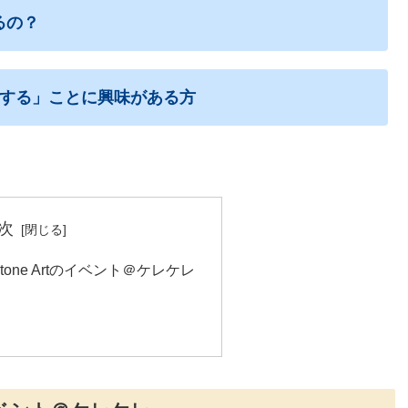
るの？
する」ことに興味がある方
次
×Stone Artのイベント＠ケレケレ