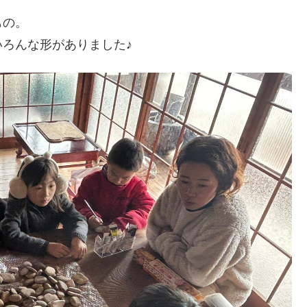
もの。
ろんな形がありました♪